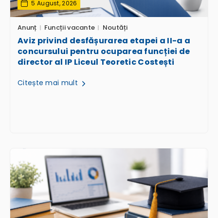
5 August, 2026
Anunț
Funcții vacante
Noutăți
Aviz privind desfășurarea etapei a II-a a
concursului pentru ocuparea funcției de
director al IP Liceul Teoretic Costești
Citește mai mult