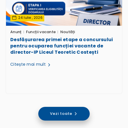
24 Iulie , 2026
Anunț
Funcții vacante
Noutăți
Desfășurarea primei etape a concursului
pentru ocuparea funcției vacante de
director-IP Liceul Teoretic Costești
Citește mai mult
Vezi toate