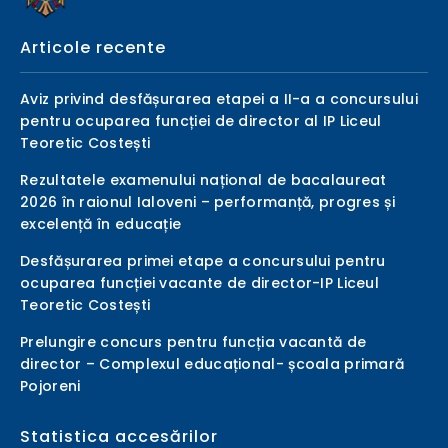
Articole recente
Aviz privind desfășurarea etapei a II-a a concursului
pentru ocuparea funcției de director al IP Liceul
Teoretic Costești
Rezultatele examenului național de bacalaureat
2026 în raionul Ialoveni – performanță, progres și
excelență în educație
Desfășurarea primei etape a concursului pentru
ocuparea funcției vacante de director-IP Liceul
Teoretic Costești
Prelungire concurs pentru funcția vacantă de
director – Complexul educațional- școala primară
Pojoreni
Statistica accesărilor