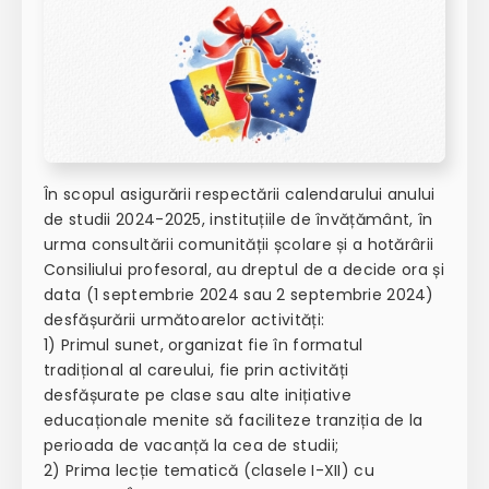
În scopul asigurării respectării calendarului anului
de studii 2024-2025, instituțiile de învățământ, în
urma consultării comunității școlare și a hotărârii
Consiliului profesoral, au dreptul de a decide ora și
data (1 septembrie 2024 sau 2 septembrie 2024)
desfășurării următoarelor activități:
1) Primul sunet, organizat fie în formatul
tradițional al careului, fie prin activități
desfășurate pe clase sau alte inițiative
educaționale menite să faciliteze tranziția de la
perioada de vacanță la cea de studii;
2) Prima lecție tematică (clasele I-XII) cu