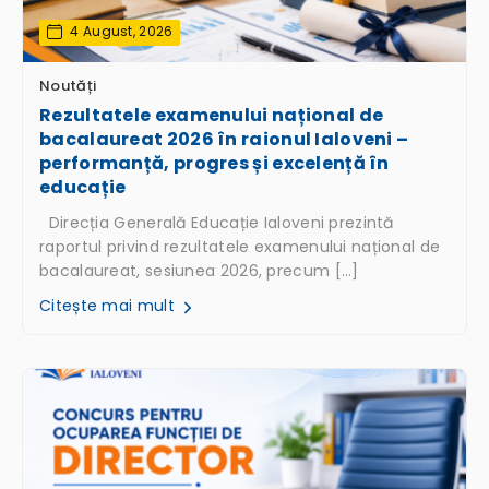
4 August, 2026
Noutăți
Rezultatele examenului național de
bacalaureat 2026 în raionul Ialoveni –
performanță, progres și excelență în
educație
Direcția Generală Educație Ialoveni prezintă
raportul privind rezultatele examenului național de
bacalaureat, sesiunea 2026, precum […]
Citește mai mult