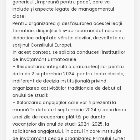
genericul „Împreună pentru pace”, care va
include și aspecte legate de managementul
clasei.
Pentru organizarea și desfășurarea acestei lecții
tematice, diriginților li s-au recomandat resurse
didactice adaptate vârstei elevilor, dezvoltate cu
sprijinul Consiliului Europei.
În acest context, se solicită conducerii instituțiilor
de învățământ următoarele:
– Respectarea integrală a orarului lecțiilor pentru
data de 2 septembrie 2024, pentru toate clasele,
indiferent de decizia instituțională privind
organizarea activităților tradiționale de debut al
anului de studii;
– Salarizarea angajaților care vor fi prezenți la
muncă în data de 1 septembrie 2024 și acordarea
unei zile de recuperare plătită, pe durata
vacanțelor din anul de studii 2024-2025, la
solicitarea angajatului, în cazul în care instituția
de învățământ decide organizarea Primului sunet