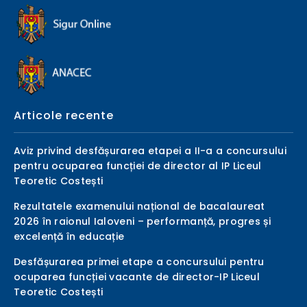
Articole recente
Aviz privind desfășurarea etapei a II-a a concursului
pentru ocuparea funcției de director al IP Liceul
Teoretic Costești
Rezultatele examenului național de bacalaureat
2026 în raionul Ialoveni – performanță, progres și
excelență în educație
Desfășurarea primei etape a concursului pentru
ocuparea funcției vacante de director-IP Liceul
Teoretic Costești