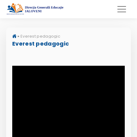
»
Everest pedagogic
Everest pedagogic