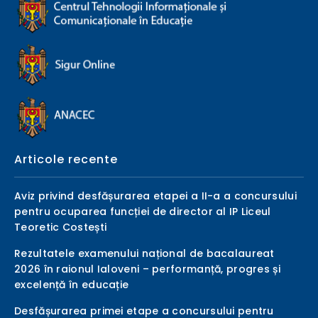
Articole recente
Aviz privind desfășurarea etapei a II-a a concursului
pentru ocuparea funcției de director al IP Liceul
Teoretic Costești
Rezultatele examenului național de bacalaureat
2026 în raionul Ialoveni – performanță, progres și
excelență în educație
Desfășurarea primei etape a concursului pentru