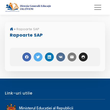
»
Rapoarte SAP
Rapoarte SAP
Link-uri utile