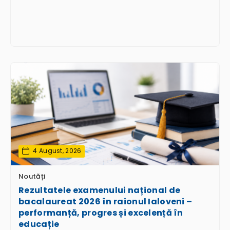
4 August, 2026
Noutăți
Rezultatele examenului național de
bacalaureat 2026 în raionul Ialoveni –
performanță, progres și excelență în
educație