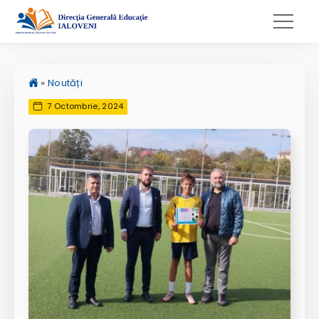
»
Noutăți
7 Octombrie, 2024