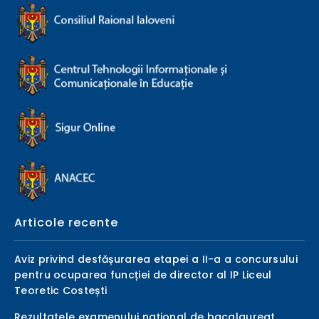
Articole recente
Aviz privind desfășurarea etapei a II-a a concursului
pentru ocuparea funcției de director al IP Liceul
Teoretic Costești
Rezultatele examenului național de bacalaureat