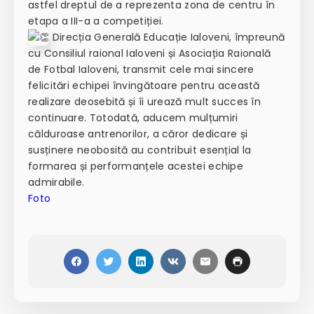
astfel dreptul de a reprezenta zona de centru în
etapa a III-a a competiției.
Direcția Generală Educație Ialoveni, împreună
cu Consiliul raional Ialoveni și Asociația Raională
de Fotbal Ialoveni, transmit cele mai sincere
felicitări echipei învingătoare pentru această
realizare deosebită și îi urează mult succes în
continuare. Totodată, aducem mulțumiri
călduroase antrenorilor, a căror dedicare și
susținere neobosită au contribuit esențial la
formarea și performanțele acestei echipe
admirabile.
Foto