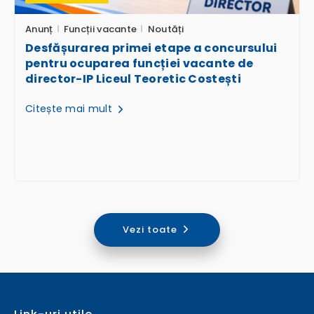
Anunț
Funcții vacante
Noutăți
Desfășurarea primei etape a concursului
pentru ocuparea funcției vacante de
director-IP Liceul Teoretic Costești
Citește mai mult
Vezi toate