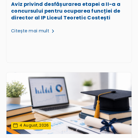
Aviz privind desfășurarea etapei a II-a a
concursului pentru ocuparea funcției de
director al IP Liceul Teoretic Costești
Citește mai mult
4 August, 2026