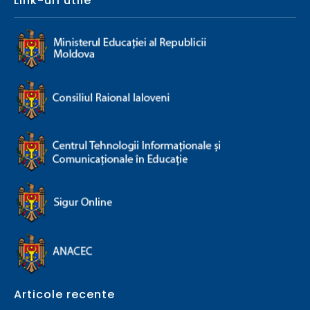
Link-uri utile
Articole recente