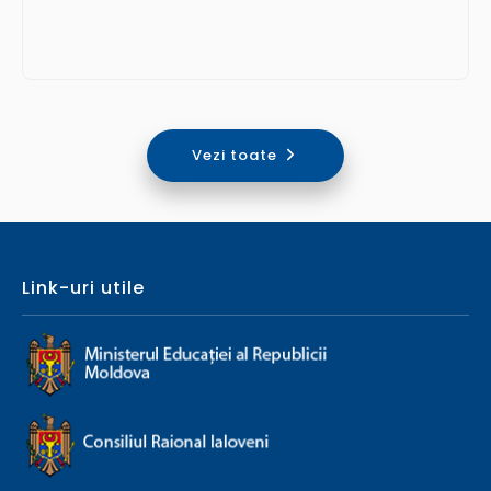
Vezi toate
Link-uri utile