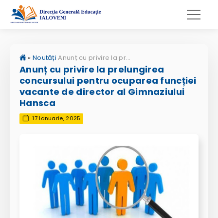
»
Noutăți
Anunț cu privire la prelungirea concursului pentru ocuparea funcției vacante de director al Gimnaziului Hansca
Anunț cu privire la prelungirea
concursului pentru ocuparea funcției
vacante de director al Gimnaziului
Hansca
17 Ianuarie, 2025