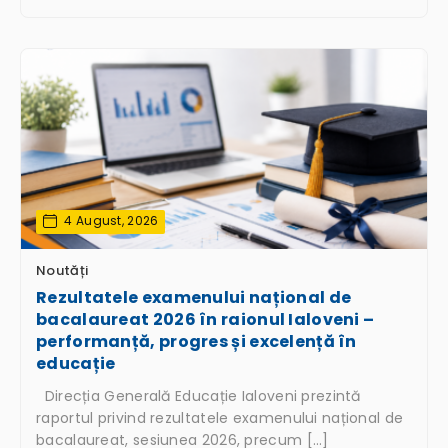
4 August, 2026
Noutăți
Rezultatele examenului național de
bacalaureat 2026 în raionul Ialoveni –
performanță, progres și excelență în
educație
Direcția Generală Educație Ialoveni prezintă
raportul privind rezultatele examenului național de
bacalaureat, sesiunea 2026, precum […]