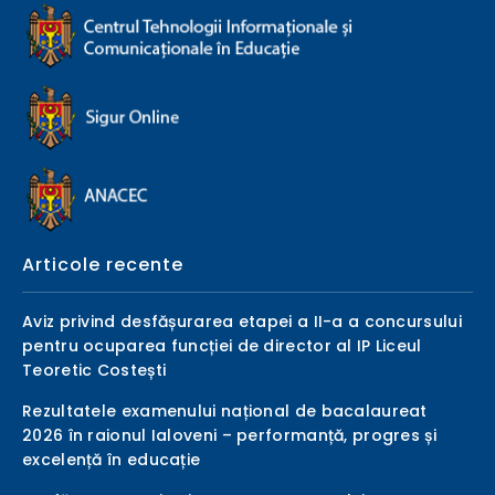
Articole recente
Aviz privind desfășurarea etapei a II-a a concursului
pentru ocuparea funcției de director al IP Liceul
Teoretic Costești
Rezultatele examenului național de bacalaureat
2026 în raionul Ialoveni – performanță, progres și
excelență în educație