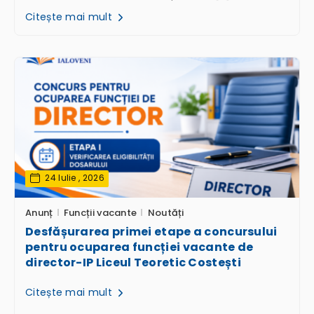
Citește mai mult
24 Iulie , 2026
Anunț
Funcții vacante
Noutăți
Desfășurarea primei etape a concursului
pentru ocuparea funcției vacante de
director-IP Liceul Teoretic Costești
Citește mai mult