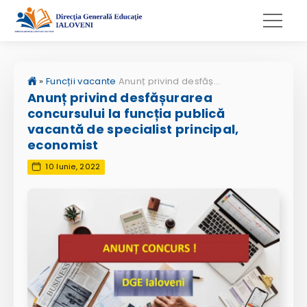
»
Funcții vacante
Anunț privind desfășurarea concursului la funcția publică vacantă de specialist principal, economist
Anunț privind desfășurarea
concursului la funcția publică
vacantă de specialist principal,
economist
10 Iunie, 2022