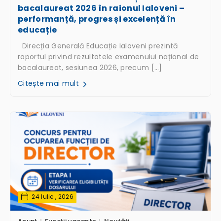
bacalaureat 2026 în raionul Ialoveni –
performanță, progres și excelență în
educație
Direcția Generală Educație Ialoveni prezintă
raportul privind rezultatele examenului național de
bacalaureat, sesiunea 2026, precum […]
Citește mai mult
24 Iulie , 2026