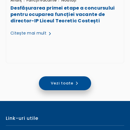
Anunț
Funcții vacante
Noutăți
Desfășurarea primei etape a concursului
pentru ocuparea funcției vacante de
director-IP Liceul Teoretic Costești
Citește mai mult
Vezi toate
Link-uri utile