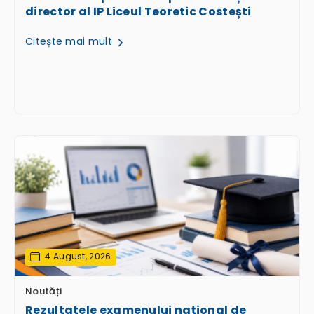
director al IP Liceul Teoretic Costești
Citește mai mult
4 August, 2026
Noutăți
Rezultatele examenului național de