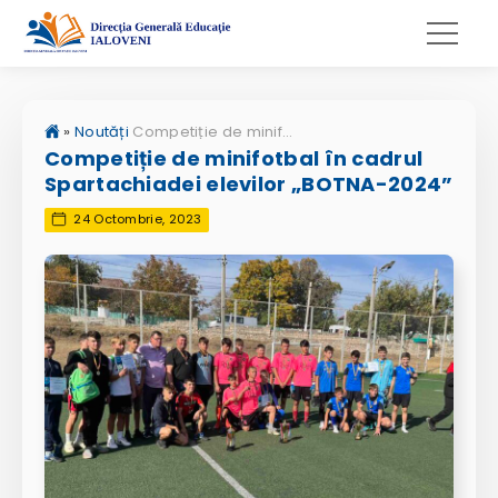
»
Noutăți
Competiție de minifotbal în cadrul Spartachiadei elevilor „BOTNA-2024”
Competiție de minifotbal în cadrul
Spartachiadei elevilor „BOTNA-2024”
24 Octombrie, 2023