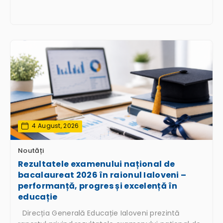
4 August, 2026
Noutăți
Rezultatele examenului național de
bacalaureat 2026 în raionul Ialoveni –
performanță, progres și excelență în
educație
Direcția Generală Educație Ialoveni prezintă