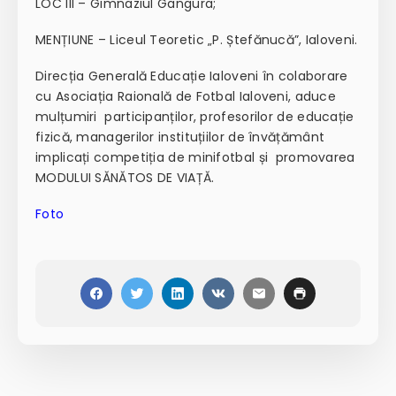
LOC III – Gimnaziul Gangura;
MENȚIUNE – Liceul Teoretic „P. Ștefănucă”, Ialoveni.
Direcția Generală Educație Ialoveni în colaborare
cu Asociația Raională de Fotbal Ialoveni, aduce
mulțumiri participanților, profesorilor de educație
fizică, managerilor instituțiilor de învățământ
implicați competiția de minifotbal și promovarea
MODULUI SĂNĂTOS DE VIAȚĂ.
Foto