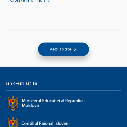
Citește mai mult
Vezi toate
Link-uri utile