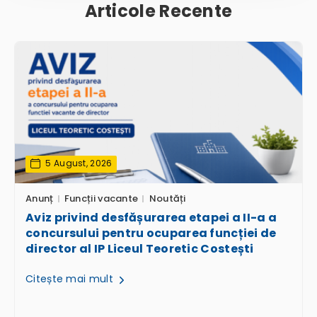
Articole Recente
5 August, 2026
Anunț
Funcții vacante
Noutăți
Aviz privind desfășurarea etapei a II-a a
concursului pentru ocuparea funcției de
director al IP Liceul Teoretic Costești
Citește mai mult