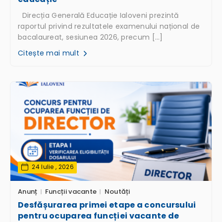
Direcția Generală Educație Ialoveni prezintă
raportul privind rezultatele examenului național de
bacalaureat, sesiunea 2026, precum […]
Citește mai mult
24 Iulie , 2026
Anunț
Funcții vacante
Noutăți
Desfășurarea primei etape a concursului
pentru ocuparea funcției vacante de