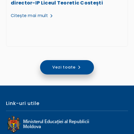
director-IP Liceul Teoretic Costești
Citește mai mult
Vezi toate
Link-uri utile