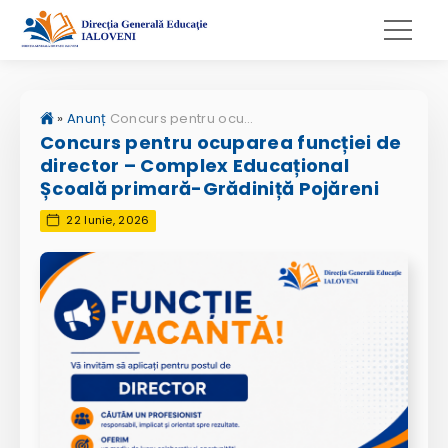
»
Anunț
Concurs pentru ocuparea funcției de director – Complex Educațional Școală primară-Grădiniță Pojăreni
Concurs pentru ocuparea funcției de
director – Complex Educațional
Școală primară-Grădiniță Pojăreni
22 Iunie, 2026