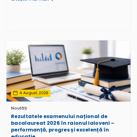
4 August, 2026
Noutăți
Rezultatele examenului național de
bacalaureat 2026 în raionul Ialoveni –
performanță, progres și excelență în
educație