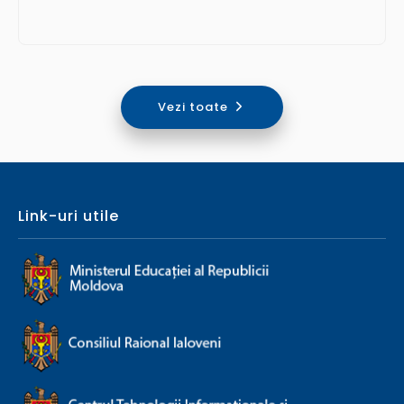
Vezi toate
Link-uri utile