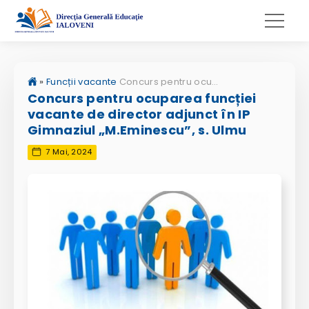
»
Funcții vacante
Concurs pentru ocuparea funcției vacante de director adjunct în IP Gimnaziul „M.Eminescu”, s. Ulmu
Concurs pentru ocuparea funcției
vacante de director adjunct în IP
Gimnaziul „M.Eminescu”, s. Ulmu
7 Mai, 2024