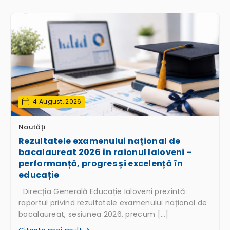
4 August, 2026
Noutăți
Rezultatele examenului național de
bacalaureat 2026 în raionul Ialoveni –
performanță, progres și excelență în
educație
Direcția Generală Educație Ialoveni prezintă
raportul privind rezultatele examenului național de
bacalaureat, sesiunea 2026, precum […]