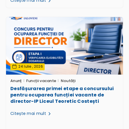
Citește mai mult
24 Iulie , 2026
Anunț
Funcții vacante
Noutăți
Desfășurarea primei etape a concursului
pentru ocuparea funcției vacante de
director-IP Liceul Teoretic Costești
Citește mai mult