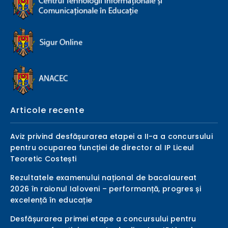
Articole recente
Aviz privind desfășurarea etapei a II-a a concursului
pentru ocuparea funcției de director al IP Liceul
Teoretic Costești
Rezultatele examenului național de bacalaureat
2026 în raionul Ialoveni – performanță, progres și
excelență în educație
Desfășurarea primei etape a concursului pentru