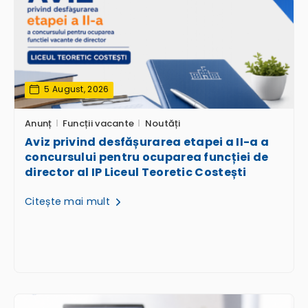
5 August, 2026
Anunț
Funcții vacante
Noutăți
Aviz privind desfășurarea etapei a II-a a
concursului pentru ocuparea funcției de
director al IP Liceul Teoretic Costești
Citește mai mult