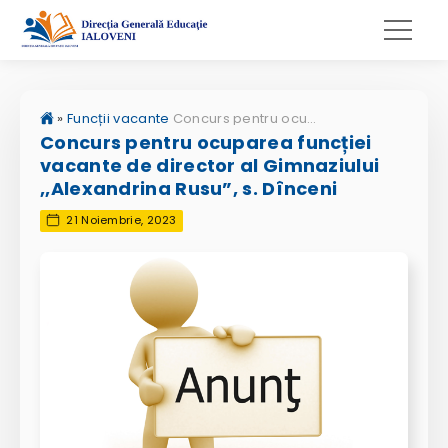
»
Funcții vacante
Concurs pentru ocuparea funcției vacante de director al Gimnaziului ,,Alexandrina Rusu”, s. Dînceni
Concurs pentru ocuparea funcției
vacante de director al Gimnaziului
,,Alexandrina Rusu”, s. Dînceni
21 Noiembrie, 2023