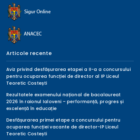
Articole recente
Aviz privind desfășurarea etapei a II-a a concursului
pentru ocuparea funcției de director al IP Liceul
Teoretic Costești
Rezultatele examenului național de bacalaureat
2026 în raionul Ialoveni – performanță, progres și
excelență în educație
Desfășurarea primei etape a concursului pentru
ocuparea funcției vacante de director-IP Liceul
Teoretic Costești