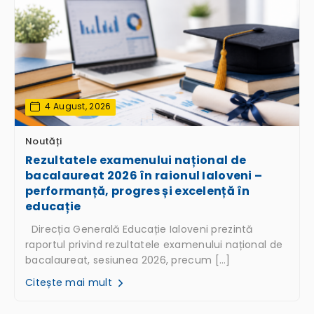
4 August, 2026
Noutăți
Rezultatele examenului național de
bacalaureat 2026 în raionul Ialoveni –
performanță, progres și excelență în
educație
Direcția Generală Educație Ialoveni prezintă
raportul privind rezultatele examenului național de
bacalaureat, sesiunea 2026, precum […]
Citește mai mult