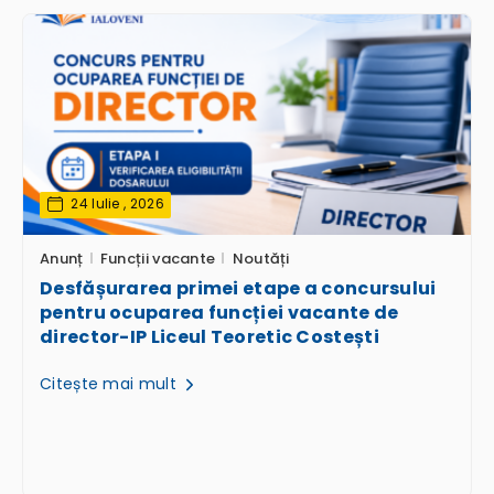
24 Iulie , 2026
Anunț
Funcții vacante
Noutăți
Desfășurarea primei etape a concursului
pentru ocuparea funcției vacante de
director-IP Liceul Teoretic Costești
Citește mai mult