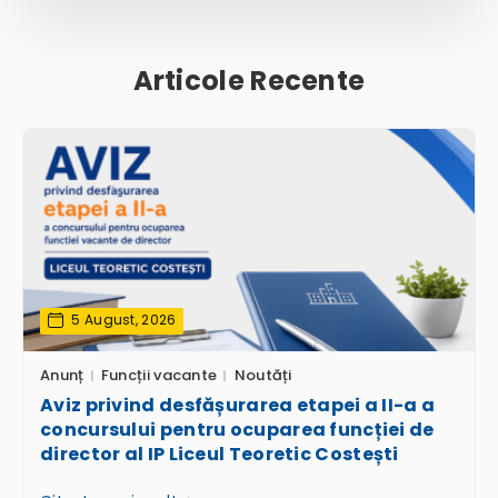
Articole Recente
5 August, 2026
Anunț
Funcții vacante
Noutăți
Aviz privind desfășurarea etapei a II-a a
concursului pentru ocuparea funcției de
director al IP Liceul Teoretic Costești