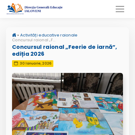
»
Activități educative raionale
Concursul raional „Feerie de iarnă”, ediția 2026
Concursul raional „Feerie de iarnă”,
ediția 2026
30 Ianuarie, 2026