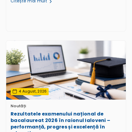
Citește mai mult
4 August, 2026
Noutăți
Rezultatele examenului național de
bacalaureat 2026 în raionul Ialoveni –
performanță, progres și excelență în