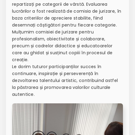
repartizați pe categorii de vârstă. Evaluarea
lucrărilor a fost realizată de comisia de jurizare, în
baza criteriilor de apreciere stabilite, fiind
desemnați câștigători pentru fiecare categorie.
Mulțumim comisiei de jurizare pentru
profesionalism, obiectivitate și colaborare,
precum și cadrelor didactice și educatoarelor
care au ghidat și susținut copiii în procesul de
creație.
Le dorim tuturor participanților succes în
continuare, inspirație și perseverență în
dezvoltarea talentului artistic, contribuind astfel
la păstrarea și promovarea valorilor culturale
autentice.