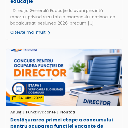
educație
Direcția Generală Educație Ialoveni prezintă
raportul privind rezultatele examenului național de
bacalaureat, sesiunea 2026, precum […]
Citește mai mult
24 Iulie , 2026
Anunț
Funcții vacante
Noutăți
Desfășurarea primei etape a concursului
pentru ocuparea funcției vacante de