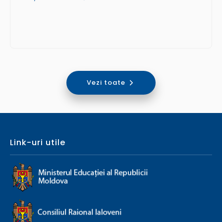
Vezi toate
Link-uri utile