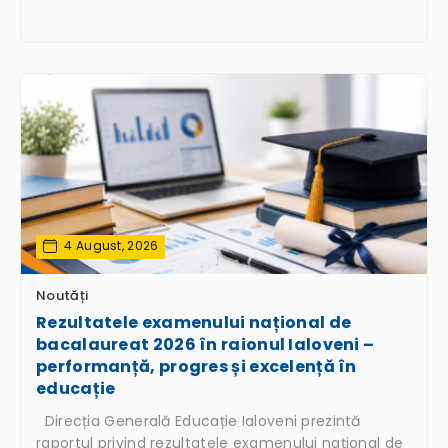
4 August, 2026
Noutăți
Rezultatele examenului național de
bacalaureat 2026 în raionul Ialoveni –
performanță, progres și excelență în
educație
Direcția Generală Educație Ialoveni prezintă
raportul privind rezultatele examenului național de