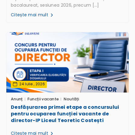
bacalaureat, sesiunea 2026, precum […]
Citește mai mult
24 Iulie , 2026
Anunț
Funcții vacante
Noutăți
Desfășurarea primei etape a concursului
pentru ocuparea funcției vacante de
director-IP Liceul Teoretic Costești
Citește mai mult