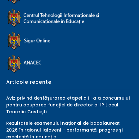
Articole recente
Aviz privind desfășurarea etapei a II-a a concursului
pentru ocuparea funcției de director al IP Liceul
Teoretic Costești
Rezultatele examenului național de bacalaureat
2026 în raionul Ialoveni – performanță, progres și
excelență în educație