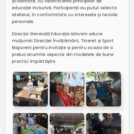
școlaritate, cu valorificarea principiilor de
educație incluzivă. Participanții au putut selecta
atelierul, în conformitate cu interesele și nevoile
personale.
Direcția Generală Educație Ialoveni aduce
mulțumiri Direcției Învățământ, Tineret și Sport
Nisporeni pentru invitație și pentru ocazia de a
prelua anumite aspecte din modelele de bune
practici împărtășite.