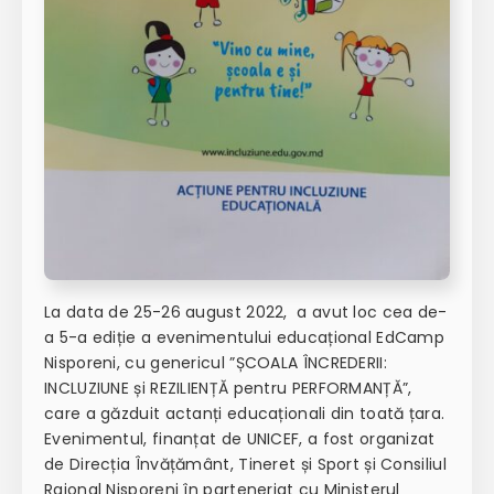
La data de 25-26 august 2022, a avut loc cea de-
a 5-a ediție a evenimentului educațional EdCamp
Nisporeni, cu genericul ”ȘCOALA ÎNCREDERII:
INCLUZIUNE și REZILIENȚĂ pentru PERFORMANȚĂ”,
care a găzduit actanți educaționali din toată țara.
Evenimentul, finanțat de UNICEF, a fost organizat
de Direcția Învățământ, Tineret și Sport și Consiliul
Raional Nisporeni în parteneriat cu Ministerul