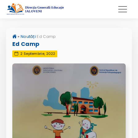
»
Noutăți
Ed Camp
Ed Camp
2 Septembrie, 2022