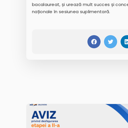
bacalaureat, și urează mult succes și conce
naționale în sesiunea suplimentară.