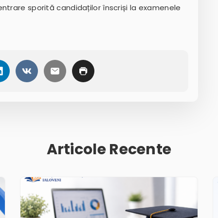
ntrare sporită candidaților înscriși la examenele
Articole Recente