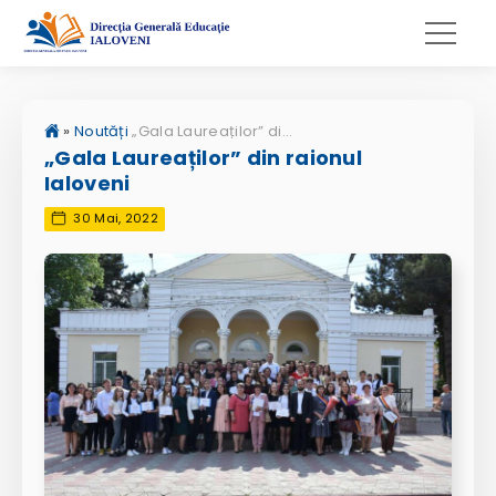
»
Noutăți
„Gala Laureaților” din raionul Ialoveni
„Gala Laureaților” din raionul
Ialoveni
30 Mai, 2022