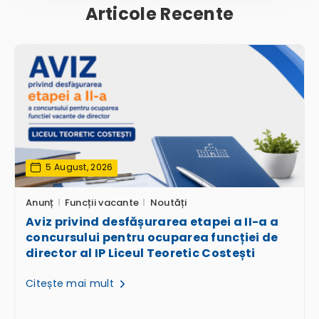
Articole Recente
5 August, 2026
Anunț
Funcții vacante
Noutăți
Aviz privind desfășurarea etapei a II-a a
concursului pentru ocuparea funcției de
director al IP Liceul Teoretic Costești
Citește mai mult