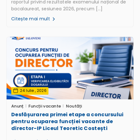
raportul privind rezultatele examenului național de
bacalaureat, sesiunea 2026, precum […]
Citește mai mult
24 Iulie , 2026
Anunț
Funcții vacante
Noutăți
Desfășurarea primei etape a concursului
pentru ocuparea funcției vacante de
director-IP Liceul Teoretic Costești