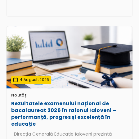
4 August, 2026
Noutăți
Rezultatele examenului național de
bacalaureat 2026 în raionul Ialoveni –
performanță, progres și excelență în
educație
Direcția Generală Educație Ialoveni prezintă