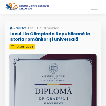
»
Noutăți
Locul I la Olimpiada Republicană la Istoria românilor și universală
Locul I la Olimpiada Republicană la
Istoria românilor și universală
10 Mai, 2026