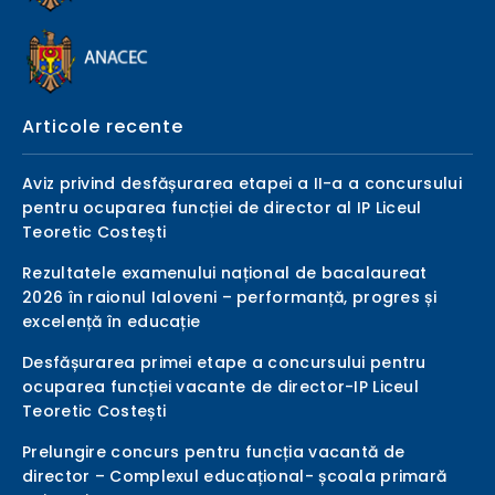
Articole recente
Aviz privind desfășurarea etapei a II-a a concursului
pentru ocuparea funcției de director al IP Liceul
Teoretic Costești
Rezultatele examenului național de bacalaureat
2026 în raionul Ialoveni – performanță, progres și
excelență în educație
Desfășurarea primei etape a concursului pentru
ocuparea funcției vacante de director-IP Liceul
Teoretic Costești
Prelungire concurs pentru funcția vacantă de
director – Complexul educațional- școala primară