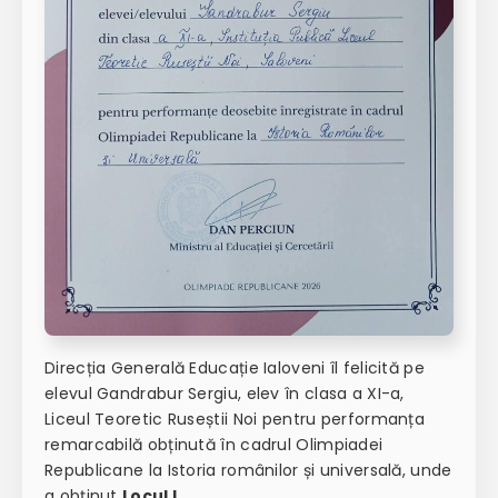
Direcția Generală Educație Ialoveni îl felicită pe
elevul Gandrabur Sergiu, elev în clasa a XI-a,
Liceul Teoretic Ruseștii Noi pentru performanța
remarcabilă obținută în cadrul Olimpiadei
Republicane la Istoria românilor și universală, unde
a obținut
Locul I
.