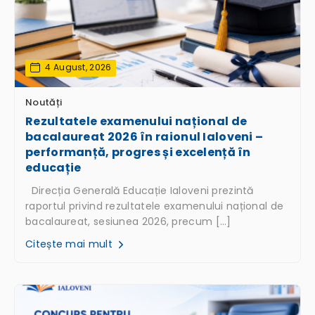
4 August, 2026
Noutăți
Rezultatele examenului național de
bacalaureat 2026 în raionul Ialoveni –
performanță, progres și excelență în
educație
Direcția Generală Educație Ialoveni prezintă
raportul privind rezultatele examenului național de
bacalaureat, sesiunea 2026, precum […]
Citește mai mult