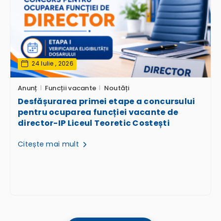
24 Iulie , 2026
Anunț
Funcții vacante
Noutăți
Desfășurarea primei etape a concursului
pentru ocuparea funcției vacante de
director-IP Liceul Teoretic Costești
Citește mai mult