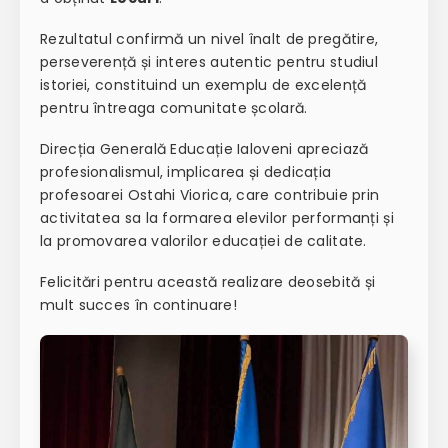
Rezultatul confirmă un nivel înalt de pregătire,
perseverență și interes autentic pentru studiul
istoriei, constituind un exemplu de excelență
pentru întreaga comunitate școlară.
Direcția Generală Educație Ialoveni apreciază
profesionalismul, implicarea și dedicația
profesoarei Ostahi Viorica, care contribuie prin
activitatea sa la formarea elevilor performanți și
la promovarea valorilor educației de calitate.
Felicitări pentru această realizare deosebită și
mult succes în continuare!