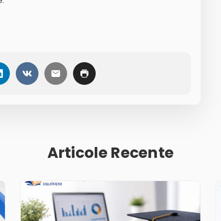
e.
Articole Recente