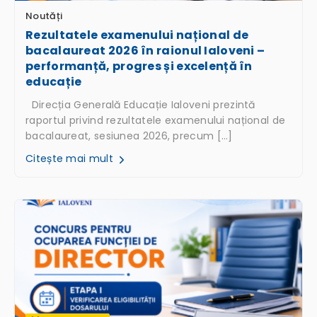
Noutăți
Rezultatele examenului național de
bacalaureat 2026 în raionul Ialoveni –
performanță, progres și excelență în
educație
Direcția Generală Educație Ialoveni prezintă
raportul privind rezultatele examenului național de
bacalaureat, sesiunea 2026, precum […]
Citește mai mult