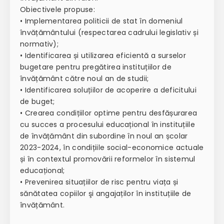
Obiectivele propuse:
• Implementarea politicii de stat în domeniul
învățământului (respectarea cadrului legislativ și
normativ);
• Identificarea și utilizarea eficientă a surselor
bugetare pentru pregătirea instituțiilor de
învățământ către noul an de studii;
• Identificarea soluțiilor de acoperire a deficitului
de buget;
• Crearea condițiilor optime pentru desfășurarea
cu succes a procesului educațional în instituțiile
de învățământ din subordine în noul an școlar
2023-2024, în condițiile social-economice actuale
și în contextul promovării reformelor în sistemul
educațional;
• Prevenirea situațiilor de risc pentru viața și
sănătatea copiilor şi angajaților în instituțiile de
învățământ.