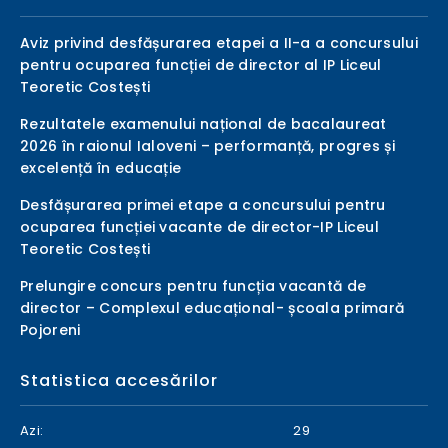
Aviz privind desfășurarea etapei a II-a a concursului
pentru ocuparea funcției de director al IP Liceul
Teoretic Costești
Rezultatele examenului național de bacalaureat
2026 în raionul Ialoveni – performanță, progres și
excelență în educație
Desfășurarea primei etape a concursului pentru
ocuparea funcției vacante de director-IP Liceul
Teoretic Costești
Prelungire concurs pentru funcția vacantă de
director – Complexul educațional- școala primară
Pojoreni
Statistica accesărilor
Azi:
29