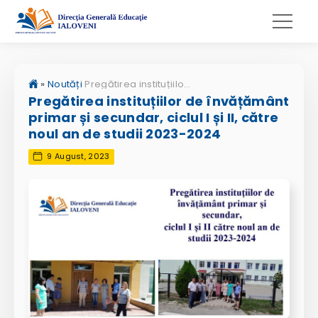
»
Noutăți
Pregătirea instituțiilor de învățământ primar și secundar, ciclul I și II, către noul an de studii 2023-2024
Pregătirea instituțiilor de învățământ
primar și secundar, ciclul I și II, către
noul an de studii 2023-2024
9 August, 2023