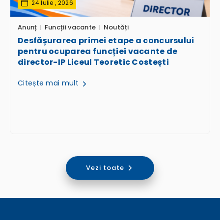
24 Iulie , 2026
Anunț
Funcții vacante
Noutăți
Desfășurarea primei etape a concursului
pentru ocuparea funcției vacante de
director-IP Liceul Teoretic Costești
Citește mai mult
Vezi toate