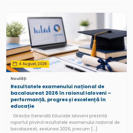
4 August, 2026
Noutăți
Rezultatele examenului național de
bacalaureat 2026 în raionul Ialoveni –
performanță, progres și excelență în
educație
Direcția Generală Educație Ialoveni prezintă
raportul privind rezultatele examenului național de
bacalaureat, sesiunea 2026, precum […]