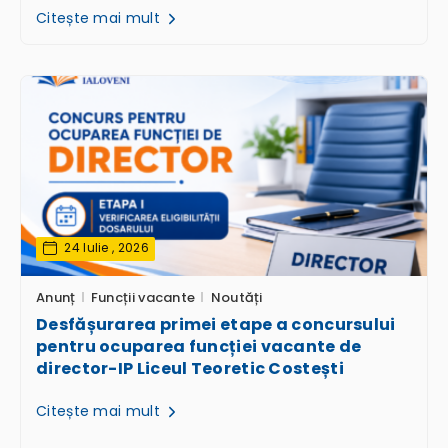
Citește mai mult
24 Iulie , 2026
Anunț
Funcții vacante
Noutăți
Desfășurarea primei etape a concursului
pentru ocuparea funcției vacante de
director-IP Liceul Teoretic Costești
Citește mai mult