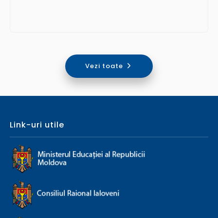
Vezi toate
Link-uri utile