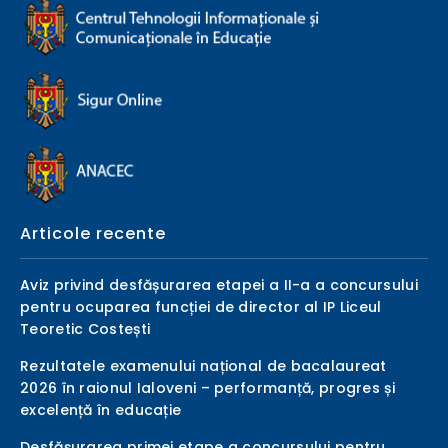
Articole recente
Aviz privind desfășurarea etapei a II-a a concursului
pentru ocuparea funcției de director al IP Liceul
Teoretic Costești
Rezultatele examenului național de bacalaureat
2026 în raionul Ialoveni – performanță, progres și
excelență în educație
Desfășurarea primei etape a concursului pentru