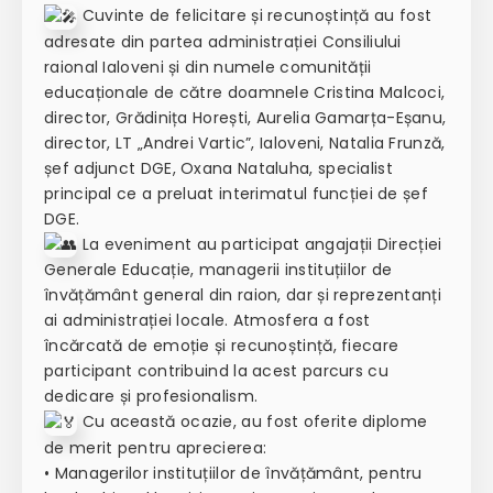
Cuvinte de felicitare și recunoștință au fost
adresate din partea administrației Consiliului
raional Ialoveni și din numele comunității
educaționale de către doamnele Cristina Malcoci,
director, Grădinița Horești, Aurelia Gamarța-Eșanu,
director, LT „Andrei Vartic”, Ialoveni, Natalia Frunză,
șef adjunct DGE, Oxana Nataluha, specialist
principal ce a preluat interimatul funcției de șef
DGE.
La eveniment au participat angajații Direcției
Generale Educație, managerii instituțiilor de
învățământ general din raion, dar și reprezentanți
ai administrației locale. Atmosfera a fost
încărcată de emoție și recunoștință, fiecare
participant contribuind la acest parcurs cu
dedicare și profesionalism.
Cu această ocazie, au fost oferite diplome
de merit pentru aprecierea:
• Managerilor instituțiilor de învățământ, pentru