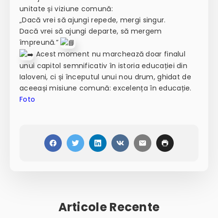
unitate și viziune comună:
„Dacă vrei să ajungi repede, mergi singur.
Dacă vrei să ajungi departe, să mergem
împreună.”
Acest moment nu marchează doar finalul
unui capitol semnificativ în istoria educației din
Ialoveni, ci și începutul unui nou drum, ghidat de
aceeași misiune comună: excelența în educație.
Foto
Articole Recente