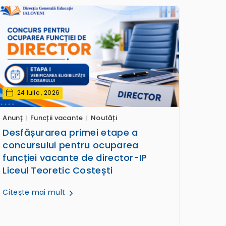
24 Iulie , 2026
Anunț
Funcții vacante
Noutăți
Desfășurarea primei etape a
concursului pentru ocuparea
funcției vacante de director-IP
Liceul Teoretic Costești
Citește mai mult