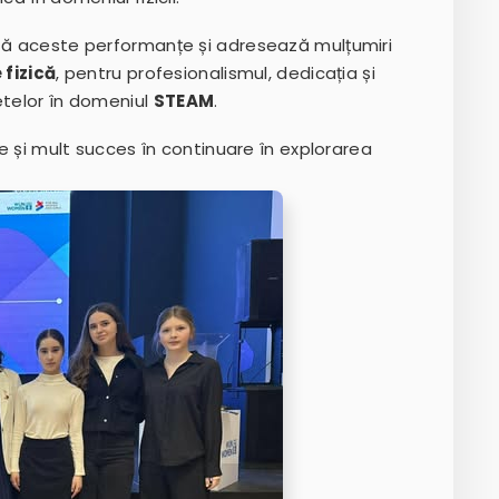
ază aceste performanțe și adresează mulțumiri
fizică
, pentru profesionalismul, dedicația și
etelor în domeniul
STEAM
.
te și mult succes în continuare în explorarea