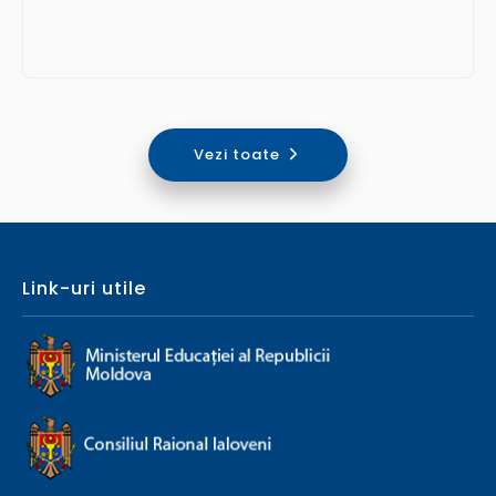
Vezi toate
Link-uri utile