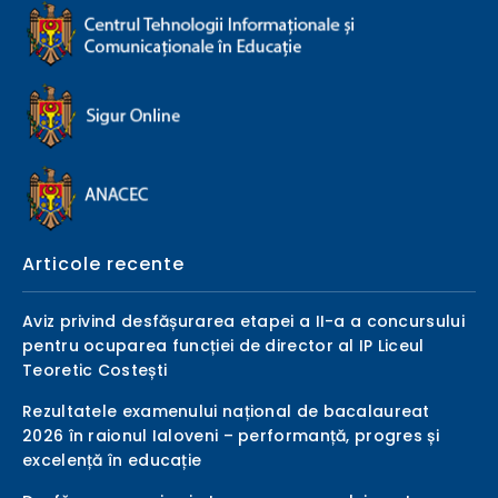
Articole recente
Aviz privind desfășurarea etapei a II-a a concursului
pentru ocuparea funcției de director al IP Liceul
Teoretic Costești
Rezultatele examenului național de bacalaureat
2026 în raionul Ialoveni – performanță, progres și
excelență în educație