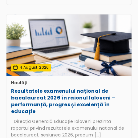
4 August, 2026
Noutăți
Rezultatele examenului național de
bacalaureat 2026 în raionul Ialoveni –
performanță, progres și excelență în
educație
Direcția Generală Educație Ialoveni prezintă
raportul privind rezultatele examenului național de
bacalaureat, sesiunea 2026, precum […]