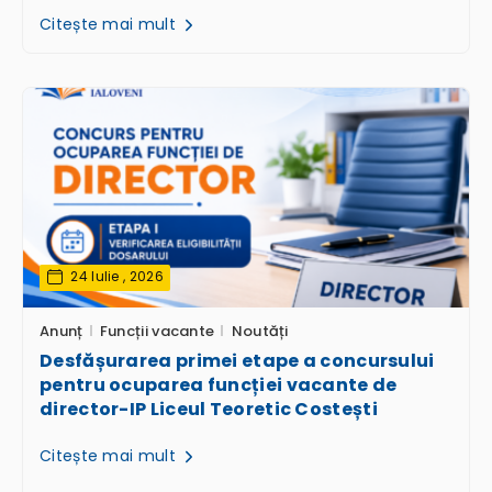
Citește mai mult
24 Iulie , 2026
Anunț
Funcții vacante
Noutăți
Desfășurarea primei etape a concursului
pentru ocuparea funcției vacante de
director-IP Liceul Teoretic Costești
Citește mai mult