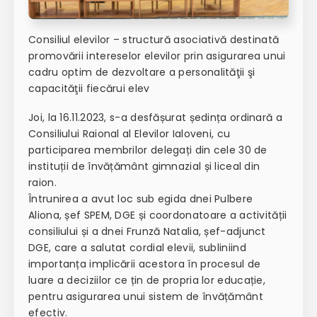
Consiliul elevilor – structură asociativă destinată
promovării intereselor elevilor prin asigurarea unui
cadru optim de dezvoltare a personalităţii şi
capacităţii fiecărui elev
Joi, la 16.11.2023, s-a desfășurat ședința ordinară a
Consiliului Raional al Elevilor Ialoveni, cu
participarea membrilor delegați din cele 30 de
instituții de învățământ gimnazial și liceal din
raion.
Întrunirea a avut loc sub egida dnei Pulbere
Aliona, șef SPEM, DGE și coordonatoare a activității
consiliului și a dnei Frunză Natalia, șef-adjunct
DGE, care a salutat cordial elevii, subliniind
importanța implicării acestora în procesul de
luare a deciziilor ce țin de propria lor educație,
pentru asigurarea unui sistem de învățământ
efectiv.