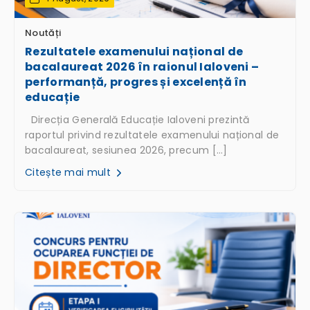
Noutăți
Rezultatele examenului național de
bacalaureat 2026 în raionul Ialoveni –
performanță, progres și excelență în
educație
Direcția Generală Educație Ialoveni prezintă
raportul privind rezultatele examenului național de
bacalaureat, sesiunea 2026, precum […]
Citește mai mult