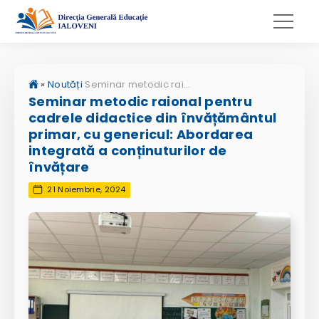
»
Noutăți
Seminar metodic raional pentru cadrele didactice din învățământul primar, cu genericul: Abordarea integrată a conținuturilor de învățare
Seminar metodic raional pentru
cadrele didactice din învățământul
primar, cu genericul: Abordarea
integrată a conținuturilor de
învățare
21 Noiembrie, 2024