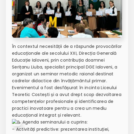
În contextul necesității de a răspunde provocărilor
educaționale ale secolului XXI, Direcția Generală
Educație Ialoveni, prin contribuția doamnei
Serițanu Liuba, specialist principal DGE Ialoveni, a
organizat un seminar metodic raional destinat
cadrelor didactice din învățământul primar.
Evenimentul a fost desfășurat în incinta Liceului
Teoretic Costești și a avut drept scop dezvoltarea
competențelor profesionale și identificarea de
practici inovatoare pentru a crea un mediu
educațional integrat și relevant.
Agenda seminarului a cuprins:
– Activități predictive: prezentarea instituției,