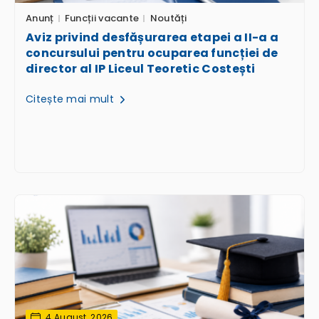
Anunț
Funcții vacante
Noutăți
Aviz privind desfășurarea etapei a II-a a
concursului pentru ocuparea funcției de
director al IP Liceul Teoretic Costești
Citește mai mult
4 August, 2026