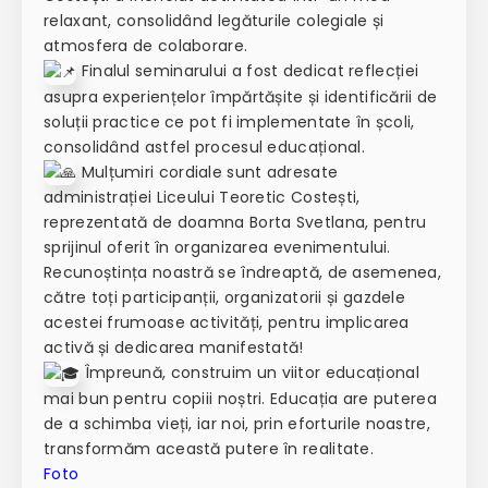
relaxant, consolidând legăturile colegiale și
atmosfera de colaborare.
Finalul seminarului a fost dedicat reflecției
asupra experiențelor împărtășite și identificării de
soluții practice ce pot fi implementate în școli,
consolidând astfel procesul educațional.
Mulțumiri cordiale sunt adresate
administrației Liceului Teoretic Costești,
reprezentată de doamna Borta Svetlana, pentru
sprijinul oferit în organizarea evenimentului.
Recunoștința noastră se îndreaptă, de asemenea,
către toți participanții, organizatorii și gazdele
acestei frumoase activități, pentru implicarea
activă și dedicarea manifestată!
Împreună, construim un viitor educațional
mai bun pentru copiii noștri. Educația are puterea
de a schimba vieți, iar noi, prin eforturile noastre,
transformăm această putere în realitate.
Foto