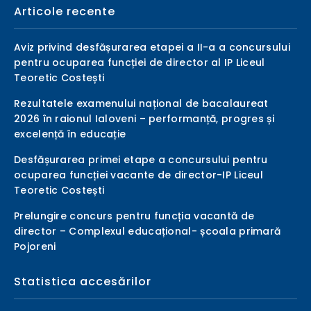
Articole recente
Aviz privind desfășurarea etapei a II-a a concursului
pentru ocuparea funcției de director al IP Liceul
Teoretic Costești
Rezultatele examenului național de bacalaureat
2026 în raionul Ialoveni – performanță, progres și
excelență în educație
Desfășurarea primei etape a concursului pentru
ocuparea funcției vacante de director-IP Liceul
Teoretic Costești
Prelungire concurs pentru funcția vacantă de
director – Complexul educațional- școala primară
Pojoreni
Statistica accesărilor