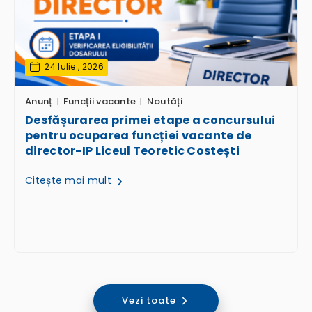
24 Iulie , 2026
Anunț
Funcții vacante
Noutăți
Desfășurarea primei etape a concursului
pentru ocuparea funcției vacante de
director-IP Liceul Teoretic Costești
Citește mai mult
Vezi toate