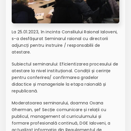
La 25.01.2023, în incinta Consiliului Raional Ialoveni,
s-a desfășurat Seminarul raional cu directorii
adjuncți pentru instruire / responsabilii de
atestare.
Subiectul seminarului: Eficientizarea procesului de
atestare la nivel instituțional. Condiții și cerințe
pentru conferirea/ confirmarea gradelor
didactice și manageriale la etapa raională și
republicană.
Moderatoarea seminarului, doamna Oxana
Gherman, șef Secție comunicare și relații cu
publicul, management al curriculumului și
formare profesională continuă, DGE Ialoveni, a
actualizat informația din Regulamentul de