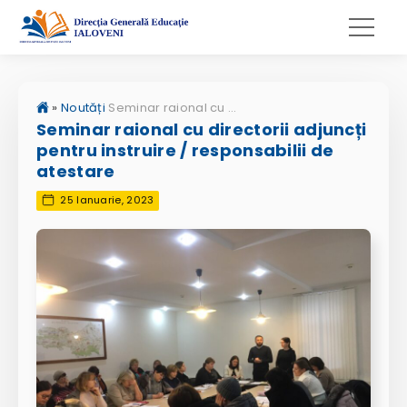
»
Noutăți
Seminar raional cu directorii adjuncți pentru instruire / responsabilii de atestare
Seminar raional cu directorii adjuncți
pentru instruire / responsabilii de
atestare
25 Ianuarie, 2023