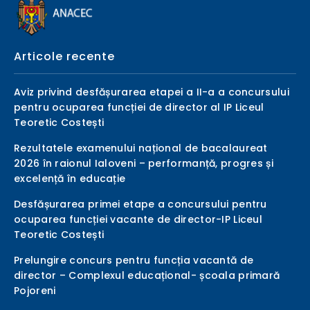
Articole recente
Aviz privind desfășurarea etapei a II-a a concursului
pentru ocuparea funcției de director al IP Liceul
Teoretic Costești
Rezultatele examenului național de bacalaureat
2026 în raionul Ialoveni – performanță, progres și
excelență în educație
Desfășurarea primei etape a concursului pentru
ocuparea funcției vacante de director-IP Liceul
Teoretic Costești
Prelungire concurs pentru funcția vacantă de
director – Complexul educațional- școala primară
Pojoreni