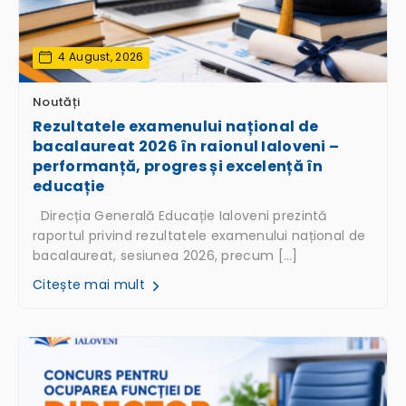
4 August, 2026
Noutăți
Rezultatele examenului național de
bacalaureat 2026 în raionul Ialoveni –
performanță, progres și excelență în
educație
Direcția Generală Educație Ialoveni prezintă
raportul privind rezultatele examenului național de
bacalaureat, sesiunea 2026, precum […]
Citește mai mult