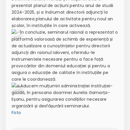
prezentat planul de acțiuni pentru anul de studii
2024-2025, și a îndrumat directorii adjuncți la
elaborarea planului de activitate pentru noul an
școlar, în instituțiile în care activează.
În concluzie, seminarul raional a reprezentat o
platformă valoroasă de schimb de experiență și
de actualizare a cunoștințelor pentru directorii
adjuncți din raionul Ialoveni, oferindu-le
instrumentele necesare pentru a face față
provocărilor din domeniul educației și pentru a
asigura o educație de calitate în instituțiile pe
care le coordonează.
Aducem mulțumiri administrației instituției-
gazdă, în persoana doamnei Aurelia Gamarța-
Eșanu, pentru asigurarea condițiilor necesare
organizării și desfășurării seminarului.
Foto