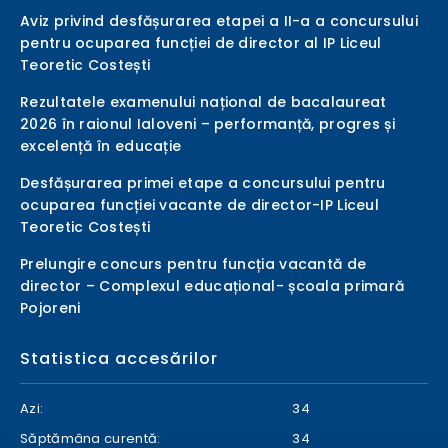
Aviz privind desfășurarea etapei a II-a a concursului
pentru ocuparea funcției de director al IP Liceul
Teoretic Costești
Rezultatele examenului național de bacalaureat
2026 în raionul Ialoveni – performanță, progres și
excelență în educație
Desfășurarea primei etape a concursului pentru
ocuparea funcției vacante de director-IP Liceul
Teoretic Costești
Prelungire concurs pentru funcția vacantă de
director – Complexul educațional- școala primară
Pojoreni
Statistica accesărilor
Azi:
34
Săptămâna curentă:
34