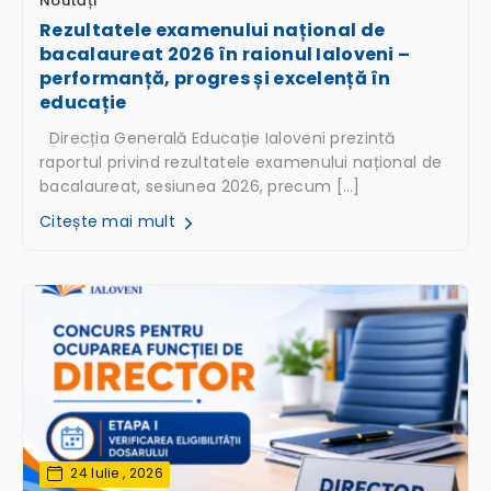
Noutăți
Rezultatele examenului național de
bacalaureat 2026 în raionul Ialoveni –
performanță, progres și excelență în
educație
Direcția Generală Educație Ialoveni prezintă
raportul privind rezultatele examenului național de
bacalaureat, sesiunea 2026, precum […]
Citește mai mult
24 Iulie , 2026