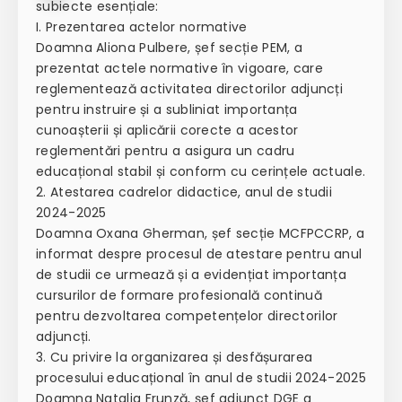
subiecte esențiale:
I. Prezentarea actelor normative
Doamna Aliona Pulbere, șef secție PEM, a
prezentat actele normative în vigoare, care
reglementează activitatea directorilor adjuncți
pentru instruire și a subliniat importanța
cunoașterii și aplicării corecte a acestor
reglementări pentru a asigura un cadru
educațional stabil și conform cu cerințele actuale.
2. Atestarea cadrelor didactice, anul de studii
2024-2025
Doamna Oxana Gherman, șef secție MCFPCCRP, a
informat despre procesul de atestare pentru anul
de studii ce urmează și a evidențiat importanța
cursurilor de formare profesională continuă
pentru dezvoltarea competențelor directorilor
adjuncți.
3. Cu privire la organizarea și desfășurarea
procesului educațional în anul de studii 2024-2025
Doamna Natalia Frunză, șef adjunct DGE a