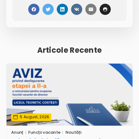
Articole Recente
5 August, 2026
Anunț
Funcții vacante
Noutăți