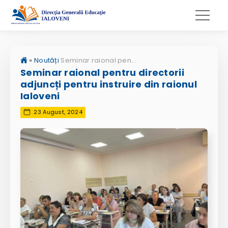
»
Noutăți
Seminar raional pentru directorii adjuncți pentru instruire din raionul Ialoveni
Seminar raional pentru directorii
adjuncți pentru instruire din raionul
Ialoveni
23 August, 2024