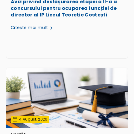
Aviz privind desfășurarea etapei a II-a a
concursului pentru ocuparea funcției de
director al IP Liceul Teoretic Costești
Citește mai mult
4 August, 2026