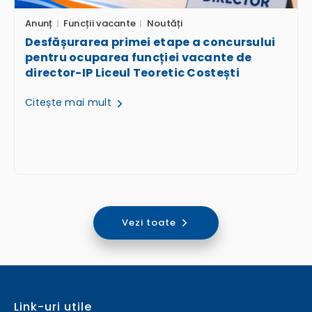
Anunț
Funcții vacante
Noutăți
Desfășurarea primei etape a concursului
pentru ocuparea funcției vacante de
director-IP Liceul Teoretic Costești
Citește mai mult
Vezi toate
Link-uri utile