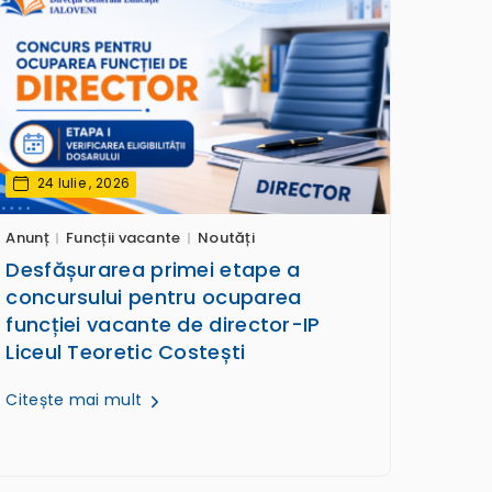
24 Iulie , 2026
Anunț
Funcții vacante
Noutăți
Desfășurarea primei etape a
concursului pentru ocuparea
funcției vacante de director-IP
Liceul Teoretic Costești
Citește mai mult