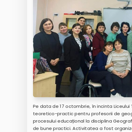
Pe data de 17 octombrie, în incinta Liceului
teoretico-practic pentru profesorii de geo
procesului educațional la disciplina Geograf
de bune practici. Activitatea a fost orga