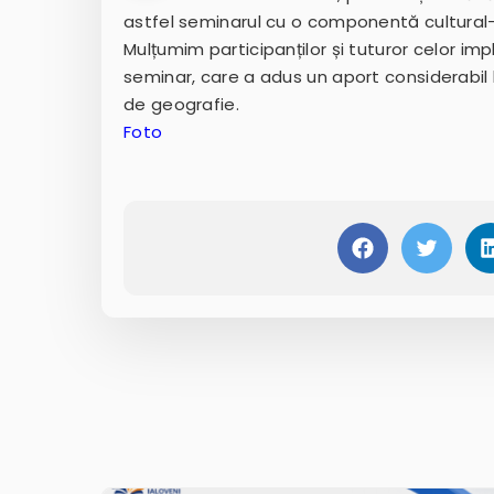
astfel seminarul cu o componentă cultural-s
Mulțumim participanților și tuturor celor imp
seminar, care a adus un aport considerabil 
de geografie.
Foto