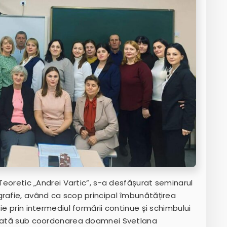
 Teoretic „Andrei Vartic”, s-a desfășurat seminarul
grafie, având ca scop principal îmbunătățirea
ie prin intermediul formării continue și schimbului
nizată sub coordonarea doamnei Svetlana