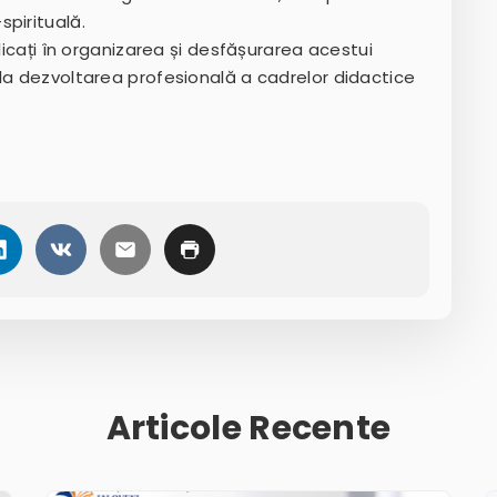
pirituală.
licați în organizarea și desfășurarea acestui
la dezvoltarea profesională a cadrelor didactice
Articole Recente