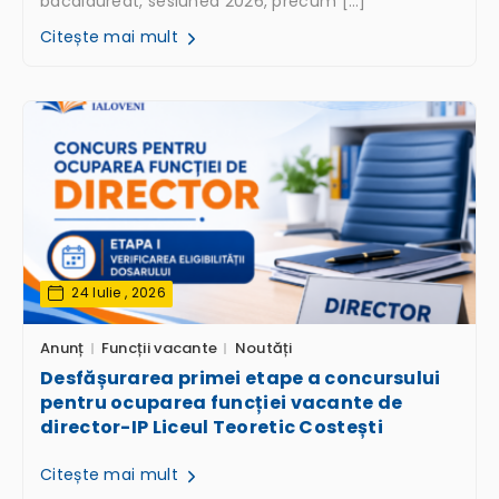
bacalaureat, sesiunea 2026, precum […]
Citește mai mult
24 Iulie , 2026
Anunț
Funcții vacante
Noutăți
Desfășurarea primei etape a concursului
pentru ocuparea funcției vacante de
director-IP Liceul Teoretic Costești
Citește mai mult