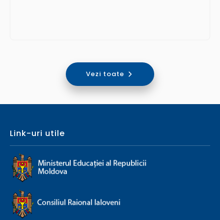
Vezi toate
Link-uri utile