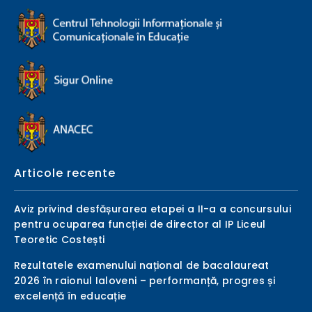
Articole recente
Aviz privind desfășurarea etapei a II-a a concursului
pentru ocuparea funcției de director al IP Liceul
Teoretic Costești
Rezultatele examenului național de bacalaureat
2026 în raionul Ialoveni – performanță, progres și
excelență în educație