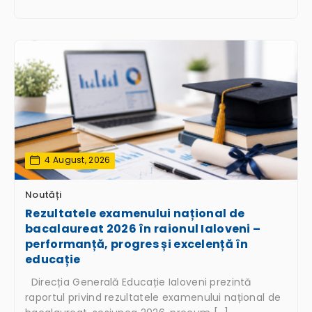
4 August, 2026
Noutăți
Rezultatele examenului național de
bacalaureat 2026 în raionul Ialoveni –
performanță, progres și excelență în
educație
Direcția Generală Educație Ialoveni prezintă
raportul privind rezultatele examenului național de