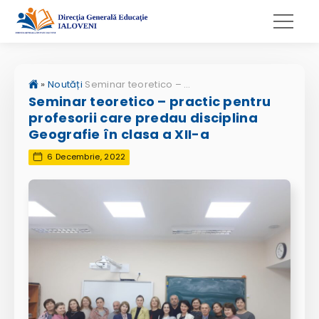
»
Noutăți
Seminar teoretico – practic pentru profesorii care predau disciplina Geografie în clasa a XII-a
Seminar teoretico – practic pentru
profesorii care predau disciplina
Geografie în clasa a XII-a
6 Decembrie, 2022