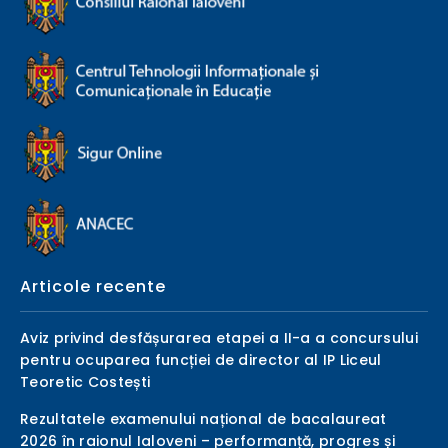
Articole recente
Aviz privind desfășurarea etapei a II-a a concursului
pentru ocuparea funcției de director al IP Liceul
Teoretic Costești
Rezultatele examenului național de bacalaureat
2026 în raionul Ialoveni – performanță, progres și