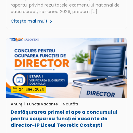
raportul privind rezultatele examenului național de
bacalaureat, sesiunea 2026, precum […]
Citește mai mult
24 Iulie , 2026
Anunț
Funcții vacante
Noutăți
Desfășurarea primei etape a concursului
pentru ocuparea funcției vacante de
director-IP Liceul Teoretic Costești