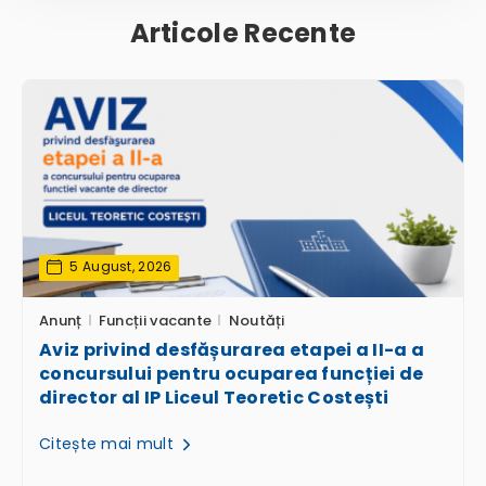
Articole Recente
5 August, 2026
Anunț
Funcții vacante
Noutăți
Aviz privind desfășurarea etapei a II-a a
concursului pentru ocuparea funcției de
director al IP Liceul Teoretic Costești
Citește mai mult