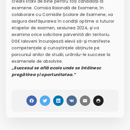
creării stării de bine pentru toți candidații la
examene. Comisia Raională de Examene, în
colaborare cu Comisiile Școlare de Examene, va
asigura desfășurarea în condiții optime a tuturor
etapelor de examen, sesiunea 2024, și va
examina orice solicitare parvenită din teritoriu.
DGE Ialoveni încurajează elevii să-și manifeste
competențele și cunoștințele obținute pe
parcursul anilor de studii, urându-le succese la
examenele de absolvire.
„Succesul se află acolo unde se întâlnesc
pregătirea și oportunitatea.”