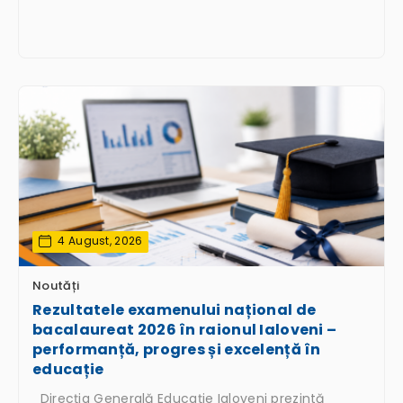
4 August, 2026
Noutăți
Rezultatele examenului național de
bacalaureat 2026 în raionul Ialoveni –
performanță, progres și excelență în
educație
Direcția Generală Educație Ialoveni prezintă