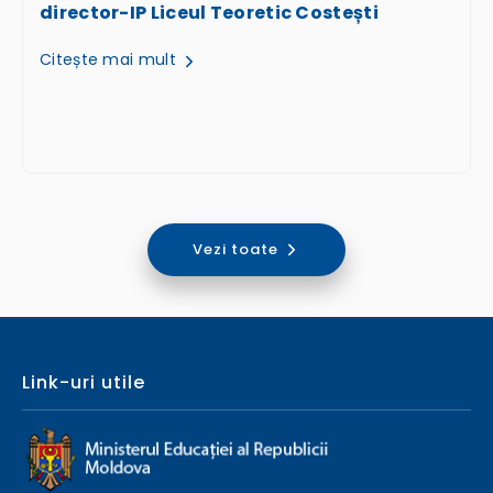
director-IP Liceul Teoretic Costești
Citește mai mult
Vezi toate
Link-uri utile