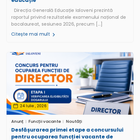
educație
Direcția Generală Educație Ialoveni prezintă
raportul privind rezultatele examenului național de
bacalaureat, sesiunea 2026, precum […]
Citește mai mult
24 Iulie , 2026
Anunț
Funcții vacante
Noutăți
Desfășurarea primei etape a concursului
pentru ocuparea funcției vacante de