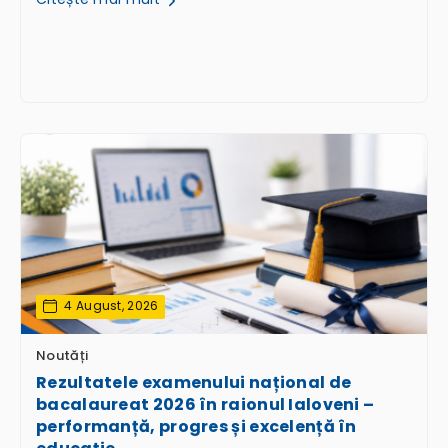
4 August, 2026
Noutăți
Rezultatele examenului național de
bacalaureat 2026 în raionul Ialoveni –
performanță, progres și excelență în