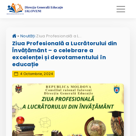
»
Noutăți
Ziua Profesională a Lucrătorului din Învățământ – o celebrare a excelenței și devotamentului în educație
Ziua Profesională a Lucrătorului din
Învățământ – o celebrare a
excelenței și devotamentului în
educație
4 Octombrie, 2024