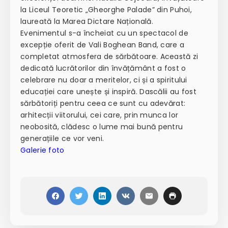
la Liceul Teoretic „Gheorghe Palade” din Puhoi,
laureată la Marea Dictare Națională.
Evenimentul s-a încheiat cu un spectacol de
excepție oferit de Vali Boghean Band, care a
completat atmosfera de sărbătoare. Această zi
dedicată lucrătorilor din învățământ a fost o
celebrare nu doar a meritelor, ci și a spiritului
educației care unește și inspiră. Dascălii au fost
sărbătoriți pentru ceea ce sunt cu adevărat:
arhitecții viitorului, cei care, prin munca lor
neobosită, clădesc o lume mai bună pentru
generațiile ce vor veni.
Galerie foto