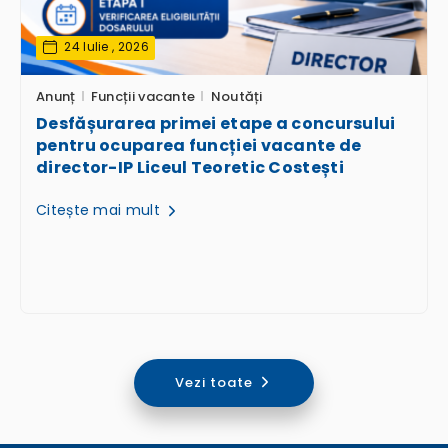
24 Iulie , 2026
Anunț
Funcții vacante
Noutăți
Desfășurarea primei etape a concursului
pentru ocuparea funcției vacante de
director-IP Liceul Teoretic Costești
Citește mai mult
Vezi toate