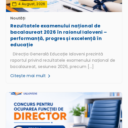
4 August, 2026
Noutăți
Rezultatele examenului național de
bacalaureat 2026 în raionul Ialoveni –
performanță, progres și excelență în
educație
Direcția Generală Educație Ialoveni prezintă
raportul privind rezultatele examenului național de
bacalaureat, sesiunea 2026, precum […]
Citește mai mult