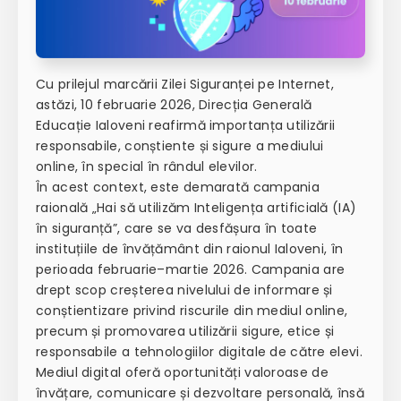
Cu prilejul marcării Zilei Siguranței pe Internet,
astăzi, 10 februarie 2026, Direcția Generală
Educație Ialoveni reafirmă importanța utilizării
responsabile, conștiente și sigure a mediului
online, în special în rândul elevilor.
În acest context, este demarată campania
raională „Hai să utilizăm Inteligența artificială (IA)
în siguranță”, care se va desfășura în toate
instituțiile de învățământ din raionul Ialoveni, în
perioada februarie–martie 2026. Campania are
drept scop creșterea nivelului de informare și
conștientizare privind riscurile din mediul online,
precum și promovarea utilizării sigure, etice și
responsabile a tehnologiilor digitale de către elevi.
Mediul digital oferă oportunități valoroase de
învățare, comunicare și dezvoltare personală, însă