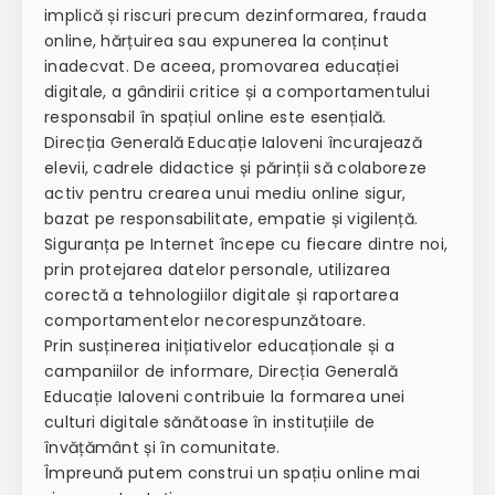
implică și riscuri precum dezinformarea, frauda
online, hărțuirea sau expunerea la conținut
inadecvat. De aceea, promovarea educației
digitale, a gândirii critice și a comportamentului
responsabil în spațiul online este esențială.
Direcția Generală Educație Ialoveni încurajează
elevii, cadrele didactice și părinții să colaboreze
activ pentru crearea unui mediu online sigur,
bazat pe responsabilitate, empatie și vigilență.
Siguranța pe Internet începe cu fiecare dintre noi,
prin protejarea datelor personale, utilizarea
corectă a tehnologiilor digitale și raportarea
comportamentelor necorespunzătoare.
Prin susținerea inițiativelor educaționale și a
campaniilor de informare, Direcția Generală
Educație Ialoveni contribuie la formarea unei
culturi digitale sănătoase în instituțiile de
învățământ și în comunitate.
Împreună putem construi un spațiu online mai