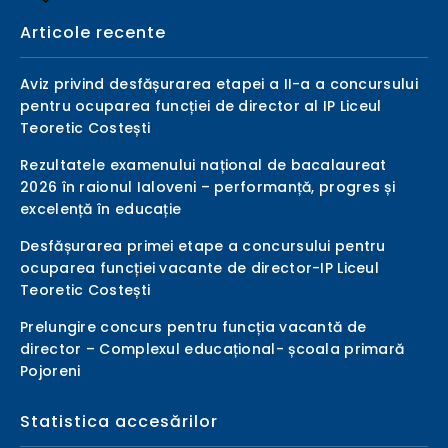
Articole recente
Aviz privind desfășurarea etapei a II-a a concursului
pentru ocuparea funcției de director al IP Liceul
Teoretic Costești
Rezultatele examenului național de bacalaureat
2026 în raionul Ialoveni – performanță, progres și
excelență în educație
Desfășurarea primei etape a concursului pentru
ocuparea funcției vacante de director-IP Liceul
Teoretic Costești
Prelungire concurs pentru funcția vacantă de
director – Complexul educațional- școala primară
Pojoreni
Statistica accesărilor