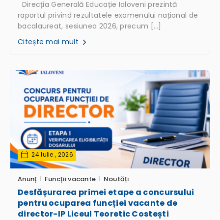
Direcția Generală Educație Ialoveni prezintă
raportul privind rezultatele examenului național de
bacalaureat, sesiunea 2026, precum […]
Citește mai mult
24 Iulie , 2026
Anunț
Funcții vacante
Noutăți
Desfășurarea primei etape a concursului
pentru ocuparea funcției vacante de
director-IP Liceul Teoretic Costești