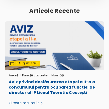
Articole Recente
5 August, 2026
Anunț
Funcții vacante
Noutăți
Aviz privind desfășurarea etapei a II-a a
concursului pentru ocuparea funcției de
director al IP Liceul Teoretic Costești
Citește mai mult