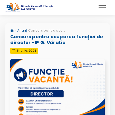
»
Anunț
Concurs pentru ocuparea funcției de director -IP G. Văratic
Concurs pentru ocuparea funcției de
director -IP G. Văratic
5 Iunie, 2026