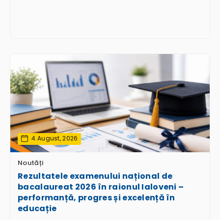
4 August, 2026
Noutăți
Rezultatele examenului național de
bacalaureat 2026 în raionul Ialoveni –
performanță, progres și excelență în
educație