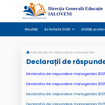
Noutăți
Activitate DGEI
Unități școlar
»
Declarații de răspundere managerială 2025
Declarații de răspund
Declaratia de raspundere manageriala 2025_
Declaratia de raspundere manageriala 2025_
Declaratia de raspundere manageriala 2025
Declaratia de raspundere manageriala 202